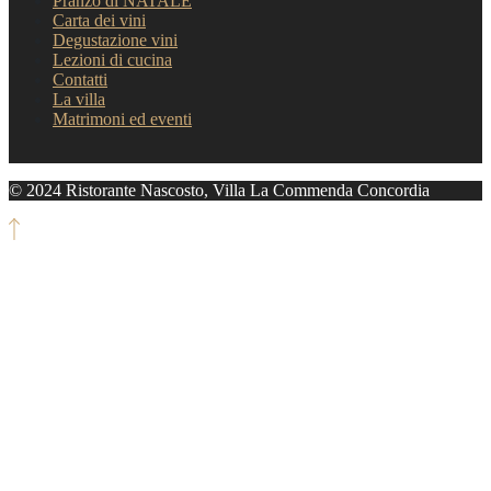
Pranzo di NATALE
Carta dei vini
Degustazione vini
Lezioni di cucina
Contatti
La villa
Matrimoni ed eventi
© 2024 Ristorante Nascosto, Villa La Commenda Concordia