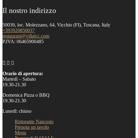
Il nostro indirizzo
50039, loc. Molezzano, 64, Vicchio (FI), Toscana, Italy
+393920850037
restaurant@villalcc.com
P.IVA: 06465900485
Orario di apertura:
Martedì – Sabato
19.30-21.30
Domenica Pizza o BBQ
19.30-21.30
Lunedì: chiuso
Ristorante Nascosto
Prenota un tavolo
Menu