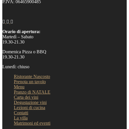
P.IVA: 06465900485
Orario di apertura:
Martedì – Sabato
19.30-21.30
Domenica Pizza o BBQ
19.30-21.30
Lunedì: chiuso
Ristorante Nascosto
Prenota un tavolo
Menu
Pranzo di NATALE
Carta dei vini
Degustazione vini
Lezioni di cucina
Contatti
La villa
Matrimoni ed eventi